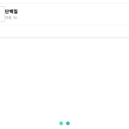
단백질
제품
90