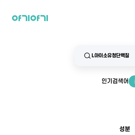
인기검색어
성분